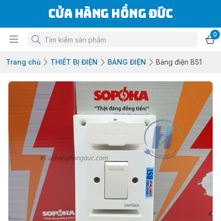
Cửa Hàng Hồng Đức
0
Trang chủ
THIẾT BỊ ĐIỆN
BẢNG ĐIỆN
Bảng điện BS1