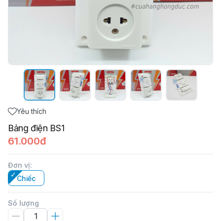
Yêu thích
Bảng điện BS1
61.000đ
Đơn vị
:
Chiếc
Số lượng