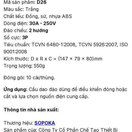
Mã sản phẩm:
D26
Màu sắc: Trắng
Chất liếu: Đồng, sứ, nhựa ABS
Dòng điện:
30A - 250V
Đảo chiều:
2 hướng
Số cực:
3P
Tiêu chuẩn: TCVN 6480-1:2008, TCVN 5926:2007, ISO
9001:2008
Kích thước: D x R x C = (147 x 79 x 80)mm
Trọng lượng: 550g
Đóng gói: 10 cái/thùng.
Ứng dụng:
Cầu dao đảo dùng để điểu khiển đóng hoặc
cắt và lựa chọn nguồn điện cung cấp.
Thông tin nhà sản xuất:
Thương hiệu:
SOPOKA
Sản phẩm của: Công Ty Cổ Phần Chế Tạo Thiết Bị