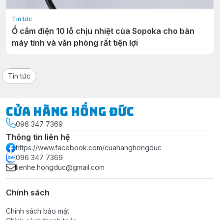
Tin tức
Ổ cắm điện 10 lỗ chịu nhiệt của Sopoka cho bàn
máy tính và văn phòng rất tiện lợi
Tin tức
Cửa Hàng Hồng Đức
096 347 7369
Thông tin liên hệ
https://www.facebook.com/cuahanghongduc
096 347 7369
lienhe.hongduc@gmail.com
Chính sách
Chính sách bảo mật