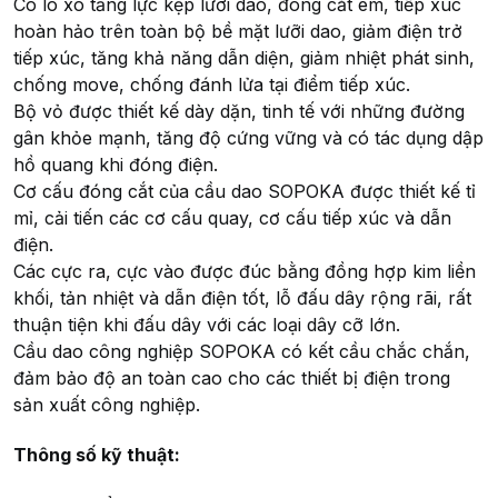
Có lò xo tăng lực kẹp lưỡi dao, đóng cắt êm, tiếp xúc
hoàn hảo trên toàn bộ bề mặt lưỡi dao, giảm điện trở
tiếp xúc, tăng khả năng dẫn diện, giảm nhiệt phát sinh,
chống move, chống đánh lửa tại điểm tiếp xúc.
Bộ vỏ được thiết kế dày dặn, tinh tế với những đường
gân khỏe mạnh, tăng độ cứng vững và có tác dụng dập
hồ quang khi đóng điện.
Cơ cấu đóng cắt của cầu dao SOPOKA được thiết kế tỉ
mỉ, cải tiến các cơ cấu quay, cơ cấu tiếp xúc và dẫn
điện.
Các cực ra, cực vào được đúc bằng đồng hợp kim liền
khối, tản nhiệt và dẫn điện tốt, lỗ đấu dây rộng rãi, rất
thuận tiện khi đấu dây với các loại dây cỡ lớn.
Cầu dao công nghiệp SOPOKA có kết cầu chắc chắn,
đảm bảo độ an toàn cao cho các thiết bị điện trong
sản xuất công nghiệp.
Thông số kỹ thuật: