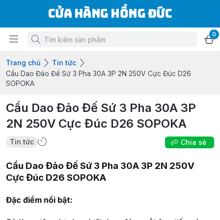
Cửa Hàng Hồng Đức
0
Trang chủ
Tin tức
Cầu Dao Đảo Đế Sứ 3 Pha 30A 3P 2N 250V Cực Đúc D26
SOPOKA
Cầu Dao Đảo Đế Sứ 3 Pha 30A 3P
2N 250V Cực Đúc D26 SOPOKA
Tin tức
Chia sẻ
Cầu Dao Đảo Đế Sứ 3 Pha 30A 3P 2N 250V
Cực Đúc D26 SOPOKA
Đặc điểm nổi bật: