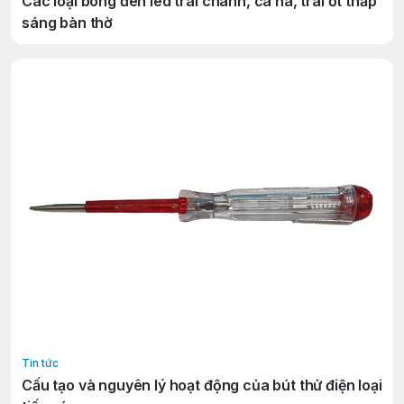
Các loại bóng đèn led trái chanh, cà na, trái ớt thắp
sáng bàn thờ
Tin tức
Cấu tạo và nguyên lý hoạt động của bút thử điện loại